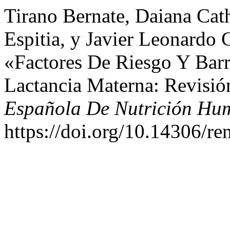
Tirano Bernate, Daiana Cat
Espitia, y Javier Leonardo
«Factores De Riesgo Y Bar
Lactancia Materna: Revisió
Española De Nutrición Hum
https://doi.org/10.14306/re