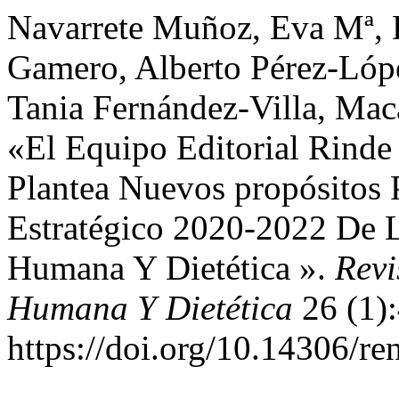
Navarrete Muñoz, Eva Mª, 
Gamero, Alberto Pérez-Lóp
Tania Fernández-Villa, Maca
«El Equipo Editorial Rinde
Plantea Nuevos propósitos 
Estratégico 2020-2022 De L
Humana Y Dietética ».
Revi
Humana Y Dietética
26 (1):
https://doi.org/10.14306/r