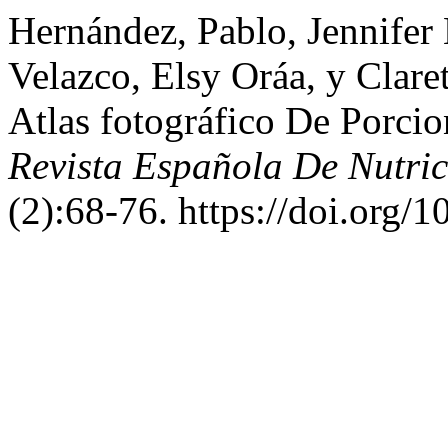
Hernández, Pablo, Jennifer
Velazco, Elsy Oráa, y Clar
Atlas fotográfico De Porci
Revista Española De Nutri
(2):68-76. https://doi.org/