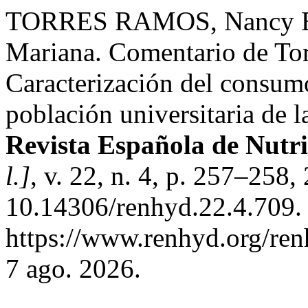
TORRES RAMOS, Nancy 
Mariana. Comentario de Tor
Caracterización del consum
población universitaria de 
Revista Española de Nutr
l.]
, v. 22, n. 4, p. 257–258
10.14306/renhyd.22.4.709.
https://www.renhyd.org/ren
7 ago. 2026.