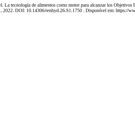
cnología de alimentos como motor para alcanzar los Objetivos Des
. 1, 2022. DOI: 10.14306/renhyd.26.S1.1750 . Disponível em: https://w