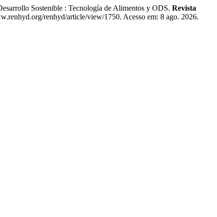
arrollo Sostenible : Tecnología de Alimentos y ODS.
Revista
ww.renhyd.org/renhyd/article/view/1750. Acesso em: 8 ago. 2026.