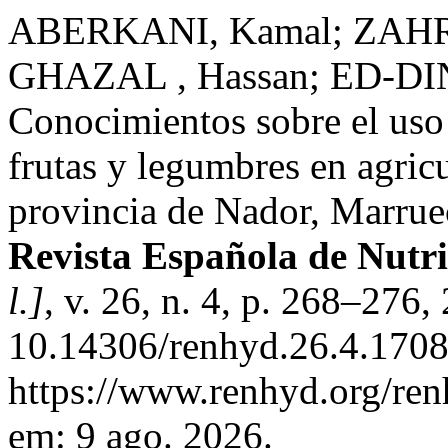
ABERKANI, Kamal; ZAHR
GHAZAL , Hassan; ED-DIN
Conocimientos sobre el uso
frutas y legumbres en agric
provincia de Nador, Marrue
Revista Española de Nutr
l.]
, v. 26, n. 4, p. 268–276
10.14306/renhyd.26.4.1708
https://www.renhyd.org/ren
em: 9 ago. 2026.