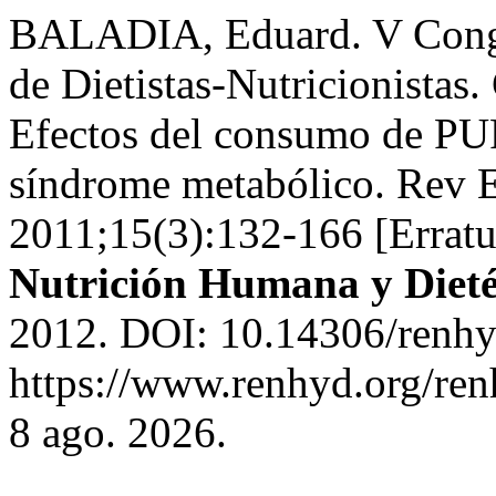
BALADIA, Eduard. V Congr
de Dietistas-Nutricionistas
Efectos del consumo de PU
síndrome metabólico. Rev 
2011;15(3):132-166 [Errat
Nutrición Humana y Dieté
2012. DOI: 10.14306/renhy
https://www.renhyd.org/ren
8 ago. 2026.