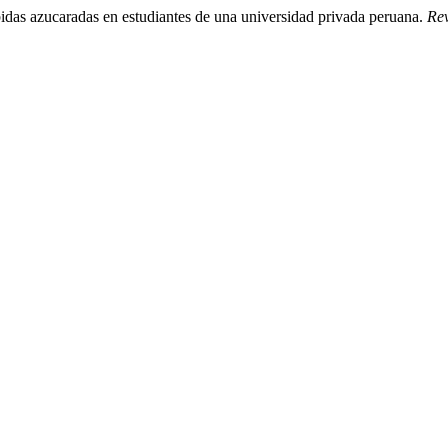
das azucaradas en estudiantes de una universidad privada peruana.
Rev