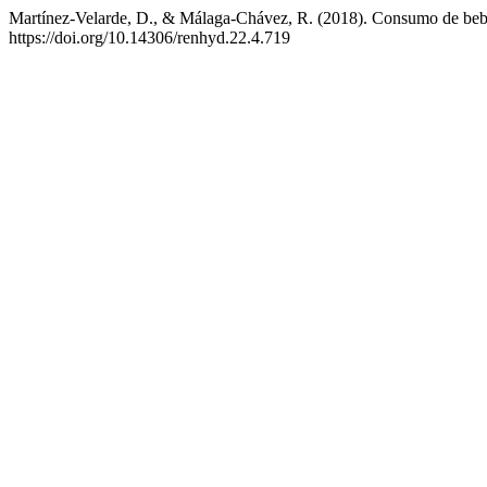
Martínez-Velarde, D., & Málaga-Chávez, R. (2018). Consumo de bebi
https://doi.org/10.14306/renhyd.22.4.719