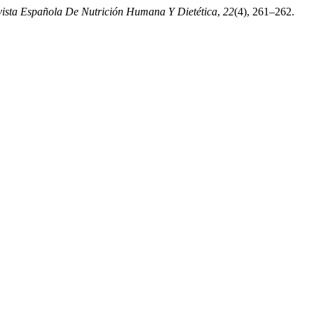
ista Española De Nutrición Humana Y Dietética
,
22
(4), 261–262.