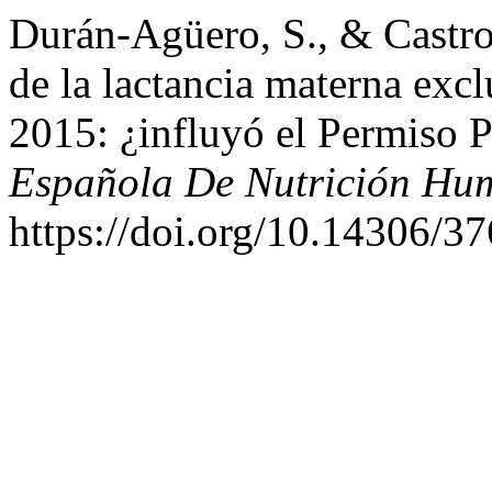
Durán-Agüero, S., & Castro 
de la lactancia materna exc
2015: ¿influyó el Permiso P
Española De Nutrición Hum
https://doi.org/10.14306/37