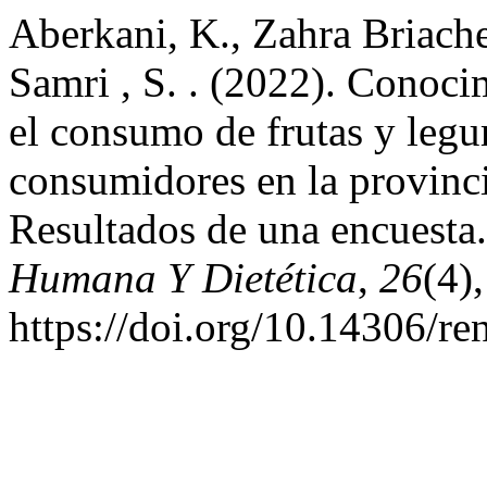
Aberkani, K., Zahra Briache
Samri , S. . (2022). Conocim
el consumo de frutas y legu
consumidores en la provinc
Resultados de una encuesta
Humana Y Dietética
,
26
(4)
https://doi.org/10.14306/r