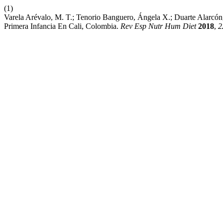
(1)
Varela Arévalo, M. T.; Tenorio Banguero, Ángela X.; Duarte Alarcón
Primera Infancia En Cali, Colombia.
Rev Esp Nutr Hum Diet
2018
,
2