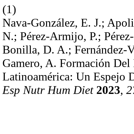
(1)
Nava-González, E. J.; Apoli
N.; Pérez-Armijo, P.; Pérez
Bonilla, D. A.; Fernández-V
Gamero, A. Formación Del D
Latinoamérica: Un Espejo 
Esp Nutr Hum Diet
2023
,
2