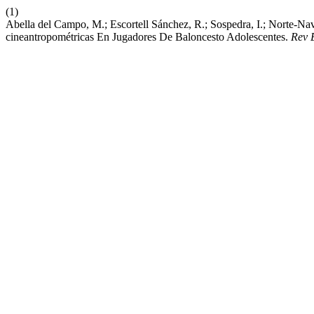
(1)
Abella del Campo, M.; Escortell Sánchez, R.; Sospedra, I.; Norte-Nav
cineantropométricas En Jugadores De Baloncesto Adolescentes.
Rev 