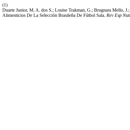
(1)
Duarte Junior, M. A. dos S.; Louise Trakman, G.; Brugnara Mello, J.;
Alimenticios De La Selección Brasileña De Fútbol Sala.
Rev Esp Nut