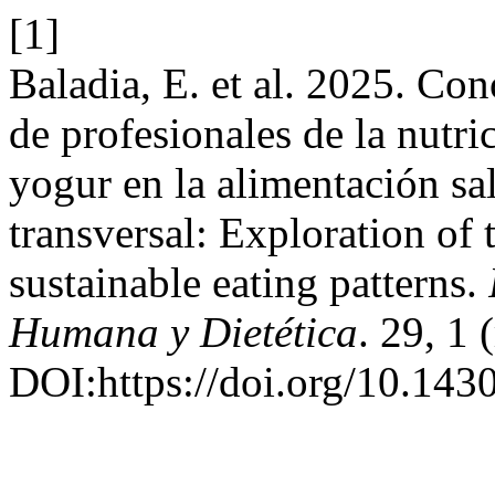
[1]
Baladia, E. et al. 2025. Con
de profesionales de la nutric
yogur en la alimentación sa
transversal: Exploration of 
sustainable eating patterns.
Humana y Dietética
. 29, 1 
DOI:https://doi.org/10.143