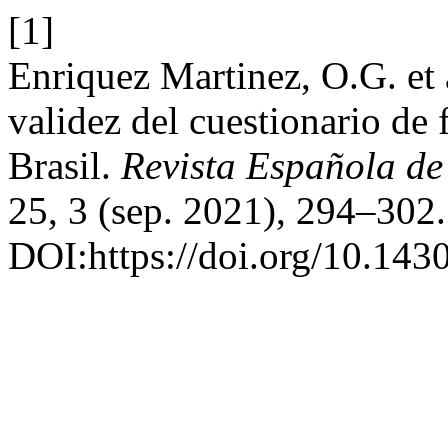
[1]
Enriquez Martinez, O.G. et 
validez del cuestionario de
Brasil.
Revista Española de
25, 3 (sep. 2021), 294–302.
DOI:https://doi.org/10.143