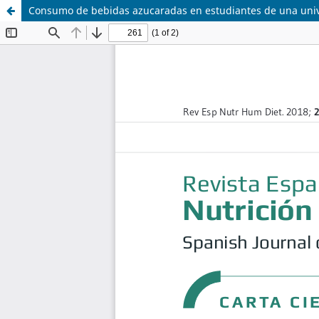
Consumo de bebidas azucaradas en estudiantes de una uni