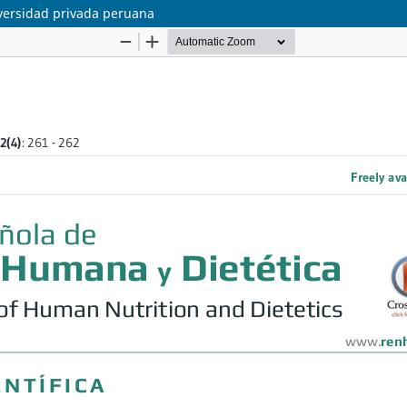
versidad privada peruana