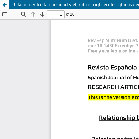
Relación entre la obesidad y el índice triglicéridos-glucosa 