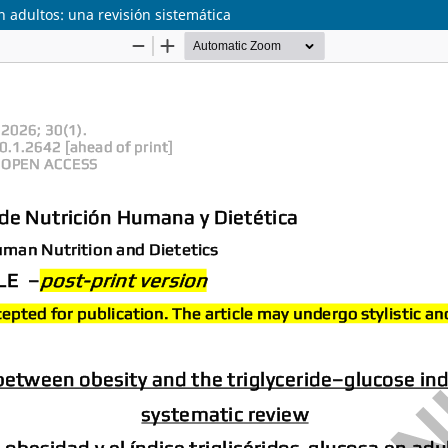
en adultos: una revisión sistemática