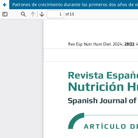
Patrones de crecimiento durante los primeros dos años de vi