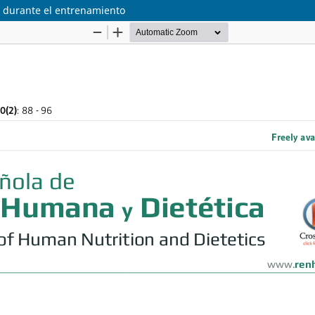
s durante el entrenamiento