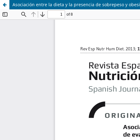
Asociación entre la dieta y la presencia de sobrepeso y obe