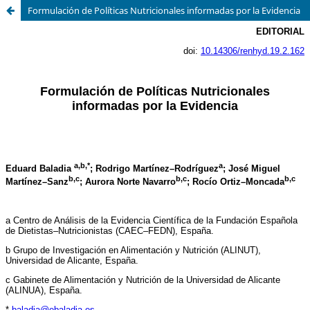
Formulación de Políticas Nutricionales informadas por la Evidencia