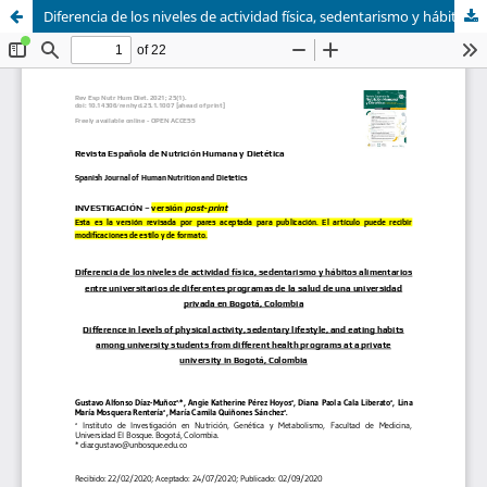
Diferencia de los niveles de actividad física, sedentarismo y hábitos alimentarios entre universitarios de diferentes programas de la salud de una universidad privada en Bogotá, Colombia