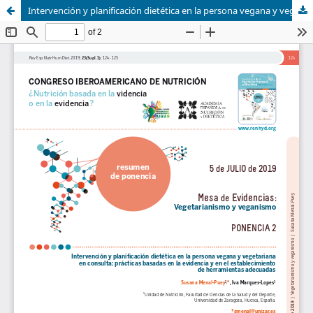
Intervención y planificación dietética en la persona vegana y vegetariana en consulta: prácticas basadas en la evidencia y en el establecimiento de herramientas adecuadas